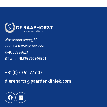
Wassenaarseweg 89
2223 LA Katwijk aan Zee
KvK: 85836613
BTW nr: NL863760806B01
+31(0)70 51 777 07
dierenarts@paardenkliniek.com