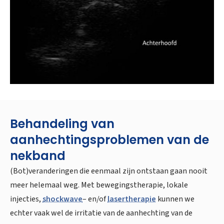
Behandeling van
aanhechtingsproblemen van de
nekband
(Bot)veranderingen die eenmaal zijn ontstaan gaan nooit
meer helemaal weg. Met bewegingstherapie, lokale
injecties,
shockwave
– en/of
lasertherapie
kunnen we
echter vaak wel de irritatie van de aanhechting van de