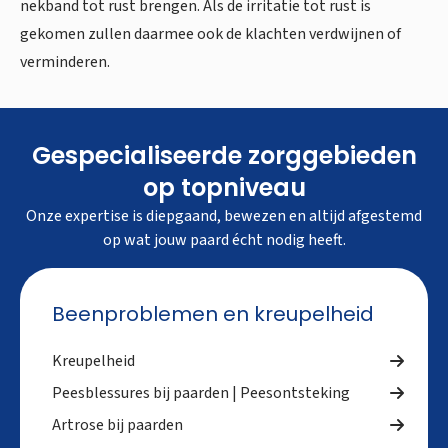
nekband tot rust brengen. Als de irritatie tot rust is
gekomen zullen daarmee ook de klachten verdwijnen of
verminderen.
Gespecialiseerde zorggebieden
op topniveau
Onze expertise is diepgaand, bewezen en altijd afgestemd
op wat jouw paard écht nodig heeft.
Beenproblemen en kreupelheid
Kreupelheid
Peesblessures bij paarden | Peesontsteking
Artrose bij paarden