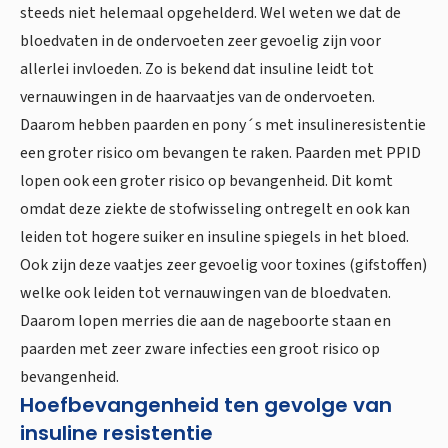
steeds niet helemaal opgehelderd. Wel weten we dat de
bloedvaten in de ondervoeten zeer gevoelig zijn voor
allerlei invloeden. Zo is bekend dat insuline leidt tot
vernauwingen in de haarvaatjes van de ondervoeten.
Daarom hebben paarden en pony´s met insulineresistentie
een groter risico om bevangen te raken. Paarden met PPID
lopen ook een groter risico op bevangenheid. Dit komt
omdat deze ziekte de stofwisseling ontregelt en ook kan
leiden tot hogere suiker en insuline spiegels in het bloed.
Ook zijn deze vaatjes zeer gevoelig voor toxines (gifstoffen)
welke ook leiden tot vernauwingen van de bloedvaten.
Daarom lopen merries die aan de nageboorte staan en
paarden met zeer zware infecties een groot risico op
bevangenheid.
Hoefbevangenheid ten gevolge van
insuline resistentie