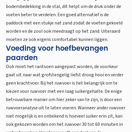
bodembedekking in de stal, dit helpt om de druk onder de
voeten beter te verdelen. Een goed alternatief is de
paddock met een stukje nat zand zodat de voeten gekoeld
worden en de zool ook meedraagt op het zand. Uiteraard
moeten ze ook ergens comfortabel kunnen liggen.
Voeding voor hoefbevangen
paarden
Ook moet het rantsoen aangepast worden, de voorkeur
gaat uit naar wat grofstengelig liefst droog hooi en verder
geen krachtvoer. Bij het ruwvoer is het belangrijk om te
kiezen voor ruwvoer met een laag suikergehalte. De enige
betrouwbare manier om hier zeker van te zijn, is door een
ruwvoeranalyse uit te laten voeren. Wanneer ander ruwvoer
niet mogelijk is en onbekend is hoeveel suiker erin zit, kan
ook gekozen worden om het ruwvoer 30 tot 60 minuten in