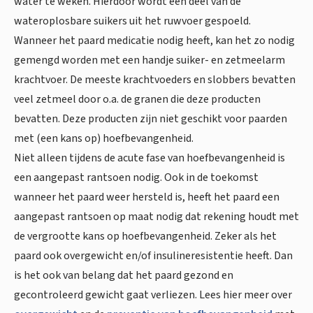
water te weken. Hierdoor wordt een deel van de
wateroplosbare suikers uit het ruwvoer gespoeld.
Wanneer het paard medicatie nodig heeft, kan het zo nodig
gemengd worden met een handje suiker- en zetmeelarm
krachtvoer. De meeste krachtvoeders en slobbers bevatten
veel zetmeel door o.a. de granen die deze producten
bevatten. Deze producten zijn niet geschikt voor paarden
met (een kans op) hoefbevangenheid.
Niet alleen tijdens de acute fase van hoefbevangenheid is
een aangepast rantsoen nodig. Ook in de toekomst
wanneer het paard weer hersteld is, heeft het paard een
aangepast rantsoen op maat nodig dat rekening houdt met
de vergrootte kans op hoefbevangenheid. Zeker als het
paard ook overgewicht en/of insulineresistentie heeft. Dan
is het ook van belang dat het paard gezond en
gecontroleerd gewicht gaat verliezen. Lees hier meer over