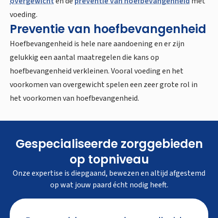
overgewicht
en de
preventie van hoefbevangenheid
met
voeding.
Preventie van hoefbevangenheid
Hoefbevangenheid is hele nare aandoening en er zijn
gelukkig een aantal maatregelen die kans op
hoefbevangenheid verkleinen. Vooral voeding en het
voorkomen van overgewicht spelen een zeer grote rol in
het voorkomen van hoefbevangenheid.
Gespecialiseerde zorggebieden
op topniveau
Onze expertise is diepgaand, bewezen en altijd afgestemd
op wat jouw paard écht nodig heeft.