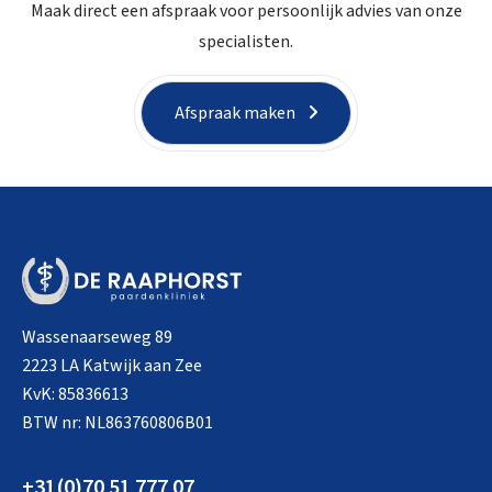
Maak direct een afspraak voor persoonlijk advies van onze
specialisten.
Afspraak maken
Wassenaarseweg 89
2223 LA Katwijk aan Zee
KvK: 85836613
BTW nr: NL863760806B01
+31(0)70 51 777 07