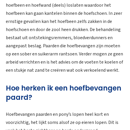
hoefbeen en hoefwand (deels) loslaten waardoor het
hoefbeen kan gaan kantelen binnen de hoefschoen. In zeer
ernstige gevallen kan het hoefbeen zelfs zakken in de
hoefschoen en door de zool heen drukken. De behandeling
bestaat uit ontstekingsremmers, bloedverdunners en
aangepast beslag. Paarden die hoefbevangen zijn moeten
op een sober en suikerarm rantsoen. Verder mogen ze geen
arbeid verrichten en is het advies om de voeten te koelen of
een stukje nat zand te creëren wat ook verkoelend werkt.
Hoe herken ik een hoefbevangen
paard?
Hoefbevangen paarden en pony’s lopen heel kort en
voorzichtig, het lijkt soms alsof ze op eieren lopen. Dit is