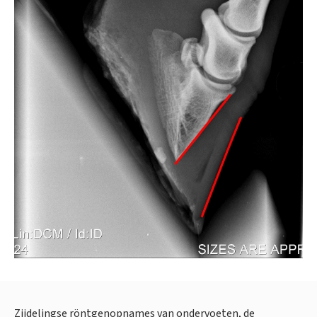
Zijdelingse röntgenopnames van ondervoeten, de