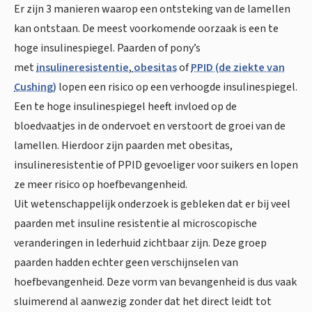
Er zijn 3 manieren waarop een ontsteking van de lamellen
kan ontstaan. De meest voorkomende oorzaak is een te
hoge insulinespiegel. Paarden of pony’s
met
insulineresistentie
,
obesitas
of
PPID (de ziekte van
Cushing)
lopen een risico op een verhoogde insulinespiegel.
Een te hoge insulinespiegel heeft invloed op de
bloedvaatjes in de ondervoet en verstoort de groei van de
lamellen. Hierdoor zijn paarden met obesitas,
insulineresistentie of PPID gevoeliger voor suikers en lopen
ze meer risico op hoefbevangenheid.
Uit wetenschappelijk onderzoek is gebleken dat er bij veel
paarden met insuline resistentie al microscopische
veranderingen in lederhuid zichtbaar zijn. Deze groep
paarden hadden echter geen verschijnselen van
hoefbevangenheid. Deze vorm van bevangenheid is dus vaak
sluimerend al aanwezig zonder dat het direct leidt tot