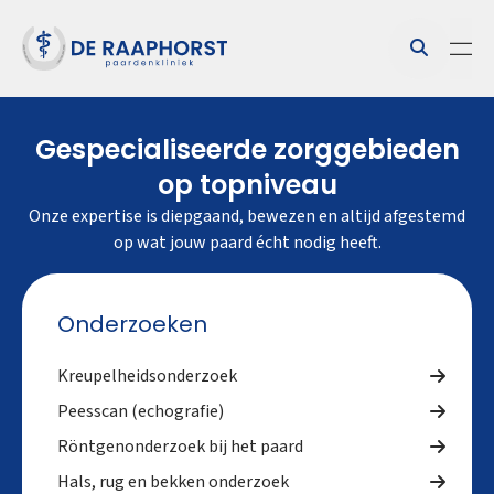
Gespecialiseerde zorggebieden
op topniveau
Onze expertise is diepgaand, bewezen en altijd afgestemd
op wat jouw paard écht nodig heeft.
Onderzoeken
Kreupelheidsonderzoek
Peesscan (echografie)
Röntgenonderzoek bij het paard
Hals, rug en bekken onderzoek