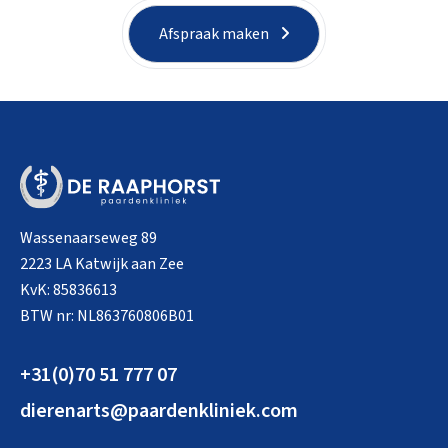
Afspraak maken
Wassenaarseweg 89
2223 LA Katwijk aan Zee
KvK: 85836613
BTW nr: NL863760806B01
+31(0)70 51 777 07
dierenarts@paardenkliniek.com