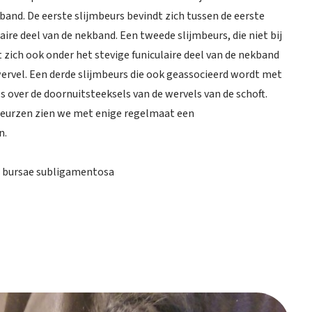
and. De eerste slijmbeurs bevindt zich tussen de eerste
aire deel van de nekband. Een tweede slijmbeurs, die niet bij
t zich ook onder het stevige funiculaire deel van de nekband
rvel. Een derde slijmbeurs die ook geassocieerd wordt met
s over de doornuitsteeksels van de wervels van de schoft.
mbeurzen zien we met enige regelmaat een
n.
e bursae subligamentosa