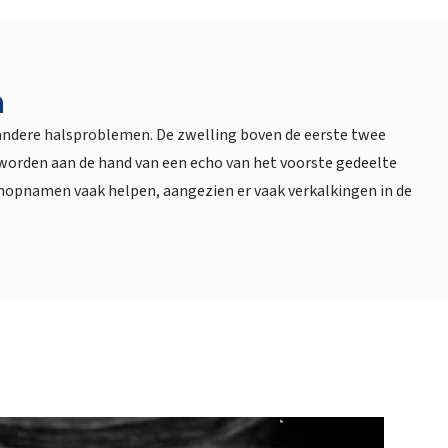
n
j andere halsproblemen. De zwelling boven de eerste twee
 worden aan de hand van een echo van het voorste gedeelte
enopnamen vaak helpen, aangezien er vaak verkalkingen in de