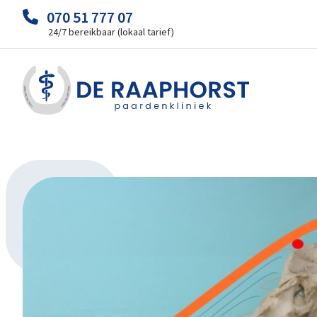
070 51 777 07
24/7 bereikbaar (lokaal tarief)