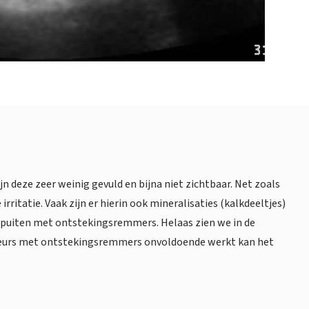
n deze zeer weinig gevuld en bijna niet zichtbaar. Net zoals
ritatie. Vaak zijn er hierin ook mineralisaties (kalkdeeltjes)
e spuiten met ontstekingsremmers. Helaas zien we in de
jmbeurs met ontstekingsremmers onvoldoende werkt kan het