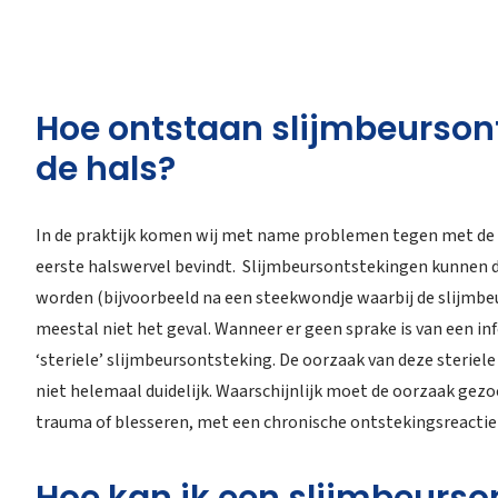
Hoe ontstaan slijmbeurson
de hals?
In de praktijk komen wij met name problemen tegen met de s
eerste halswervel bevindt. Slijmbeursontstekingen kunnen d
worden (bijvoorbeeld na een steekwondje waarbij de slijmbeur
meestal niet het geval. Wanneer er geen sprake is van een in
‘steriele’ slijmbeursontsteking. De oorzaak van deze steriel
niet helemaal duidelijk. Waarschijnlijk moet de oorzaak gezo
trauma of blesseren, met een chronische ontstekingsreactie 