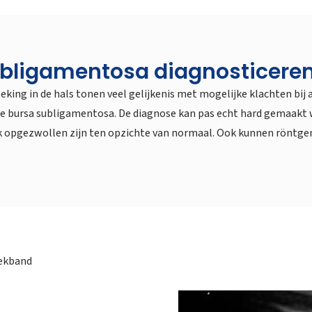
ubligamentosa diagnosticere
eking in de hals tonen veel gelijkenis met mogelijke klachten bi
an de bursa subligamentosa. De diagnose kan pas echt hard gemaakt
ijk opgezwollen zijn ten opzichte van normaal. Ook kunnen röntg
nekband