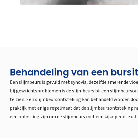
Behandeling van een bursiti
Een slijmbeurs is gevuld met synovia, dezelfde smerende vloei
bij gewrichtsproblemen is de slijmbeurs bij een slijmbeursont
te zien. Een slijmbeursontsteking kan behandeld worden door 
praktijk met enige regelmaat dat de slijmbeursontsteking n
een oplossing zijn om de slijmbeurs met een kijkoperatie uit 