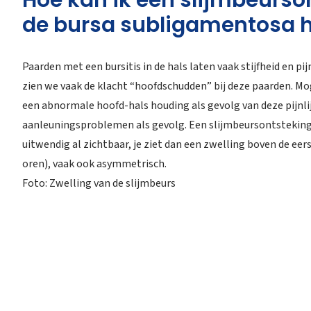
Hoe kan ik een slijmbeurso
de bursa subligamentosa 
Paarden met een bursitis in de hals laten vaak stijfheid en pij
zien we vaak de klacht “hoofdschudden” bij deze paarden. M
een abnormale hoofd-hals houding als gevolg van deze pijnli
aanleuningsproblemen als gevolg. Een slijmbeursontsteking i
uitwendig al zichtbaar, je ziet dan een zwelling boven de ee
oren), vaak ook asymmetrisch.
Foto: Zwelling van de slijmbeurs