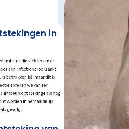
tstekingen in
lijmbeurs die zich boven de
oor een infectie veroorzaakt
s betrokken is), maar dit is
fectie spreken we van een
e slijmbeursontstekingen is nog
cht worden in herhaaldelijk
als gevolg.