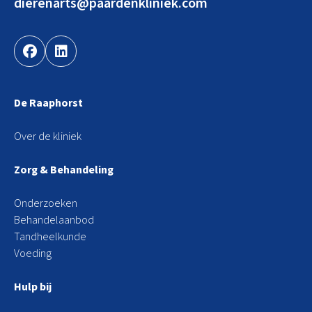
dierenarts@paardenkliniek.com
De Raaphorst
Over de kliniek
Zorg & Behandeling
Onderzoeken
Behandelaanbod
Tandheelkunde
Voeding
Hulp bij