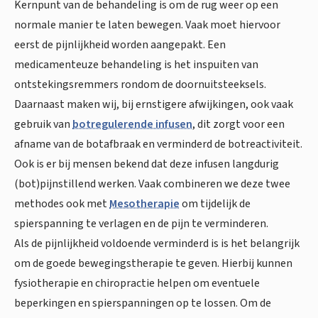
Kernpunt van de behandeling is om de rug weer op een
normale manier te laten bewegen. Vaak moet hiervoor
eerst de pijnlijkheid worden aangepakt. Een
medicamenteuze behandeling is het inspuiten van
ontstekingsremmers rondom de doornuitsteeksels.
Daarnaast maken wij, bij ernstigere afwijkingen, ook vaak
gebruik van
botregulerende infusen
, dit zorgt voor een
afname van de botafbraak en verminderd de botreactiviteit.
Ook is er bij mensen bekend dat deze infusen langdurig
(bot)pijnstillend werken. Vaak combineren we deze twee
methodes ook met
Mesotherapie
om tijdelijk de
spierspanning te verlagen en de pijn te verminderen.
Als de pijnlijkheid voldoende verminderd is is het belangrijk
om de goede bewegingstherapie te geven. Hierbij kunnen
fysiotherapie en chiropractie helpen om eventuele
beperkingen en spierspanningen op te lossen. Om de