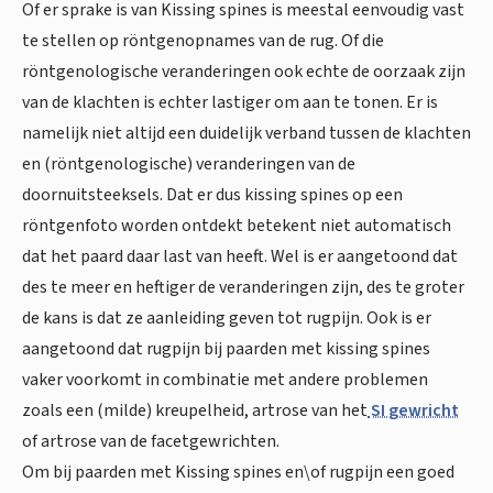
Of er sprake is van Kissing spines is meestal eenvoudig vast
te stellen op röntgenopnames van de rug. Of die
röntgenologische veranderingen ook echte de oorzaak zijn
van de klachten is echter lastiger om aan te tonen. Er is
namelijk niet altijd een duidelijk verband tussen de klachten
en (röntgenologische) veranderingen van de
doornuitsteeksels. Dat er dus kissing spines op een
röntgenfoto worden ontdekt betekent niet automatisch
dat het paard daar last van heeft. Wel is er aangetoond dat
des te meer en heftiger de veranderingen zijn, des te groter
de kans is dat ze aanleiding geven tot rugpijn. Ook is er
aangetoond dat rugpijn bij paarden met kissing spines
vaker voorkomt in combinatie met andere problemen
zoals een (milde) kreupelheid, artrose van het
SI gewricht
of artrose van de facetgewrichten.
Om bij paarden met Kissing spines en\of rugpijn een goed