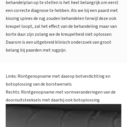
behandelplan op te stellen is het heel belangrijk om eerst
een correcte diagnose te hebben. Als we bij een paard met
kissing spines de rug zouden behandelen terwijl deze ook
kreupel loopt, zal het effect van de behandeling maar van
korte duur zijn zolang we de kreupelheid niet oplossen.
Daarom is een uitgebreid klinisch onderzoek van groot
belang bij paarden met rugpijn.
Links: Röntgenopname met daarop botverdichting en
botoplossing van de borstwervels
Rechts: Röntgenopname met vormveranderingen van de
doornuitsteeksels met daarbij ook botoplossing