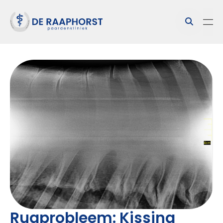
Rugprobleem: Kissing