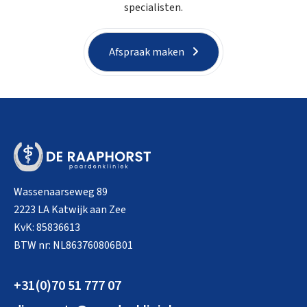
specialisten.
Afspraak maken
Wassenaarseweg 89
2223 LA Katwijk aan Zee
KvK: 85836613
BTW nr: NL863760806B01
+31(0)70 51 777 07