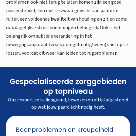
problemen ook niet terug te laten komen zijn een goed
passend zadel, een niet te zwaar gewicht van paard en
ruiter, een voldoende kwaliteit van houding en zit en soms
ook dagelijkse stretchoefeningen belangrijk. Ook is het
belangrijk om subtiele verandering in het
bewegingsapparaat (zoals onregelmatigheden) snel op te
lossen, voordat dit weer kan leiden tot rugproblemen.
Gespecialiseerde zorggebieden
op topniveau
Onze expertise is diepgaand, bewezen en altijd afgestemd
op wat jouw paard écht nodig heeft.
Beenproblemen en kreupelheid