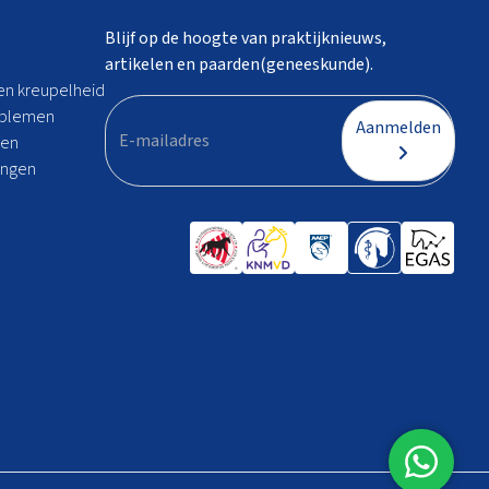
Blijf op de hoogte van praktijknieuws,
artikelen en paarden(geneeskunde).
n kreupelheid
oblemen
Aanmelden
men
ingen