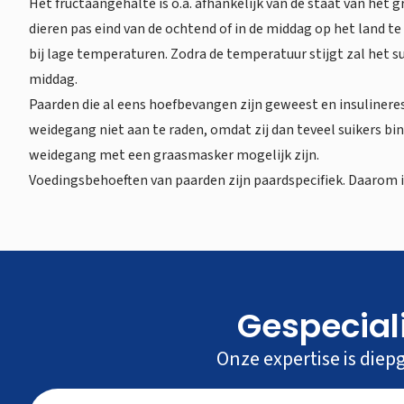
Het fructaangehalte is o.a. afhankelijk van de staat van het
dieren pas eind van de ochtend of in de middag op het land te
bij lage temperaturen. Zodra de temperatuur stijgt zal het s
middag.
Paarden die al eens hoefbevangen zijn geweest en insuliner
weidegang niet aan te raden, omdat zij dan teveel suikers bi
weidegang met een graasmasker mogelijk zijn.
Voedingsbehoeften van paarden zijn paardspecifiek. Daarom i
Gespecial
Onze expertise is diep