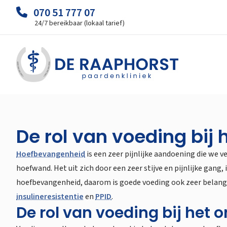
070 51 777 07
24/7 bereikbaar (lokaal tarief)
De rol van voeding bi
Hoefbevangenheid
is een zeer pijnlijke aandoening die we v
hoefwand. Het uit zich door een zeer stijve en pijnlijke gang,
hoefbevangenheid, daarom is goede voeding ook zeer belang
insulineresistentie
en
PPID
.
De rol van voeding bij het