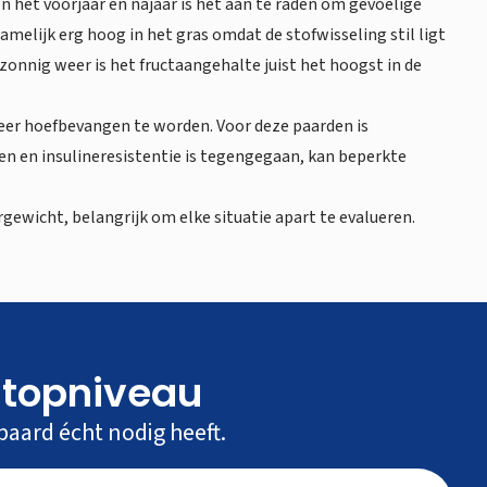
n het voorjaar en najaar is het aan te raden om gevoelige
amelijk erg hoog in het gras omdat de stofwisseling stil ligt
zonnig weer is het fructaangehalte juist het hoogst in de
eer hoefbevangen te worden. Voor deze paarden is
len en insulineresistentie is tegengegaan, kan beperkte
gewicht, belangrijk om elke situatie apart te evalueren.
 topniveau
paard écht nodig heeft.