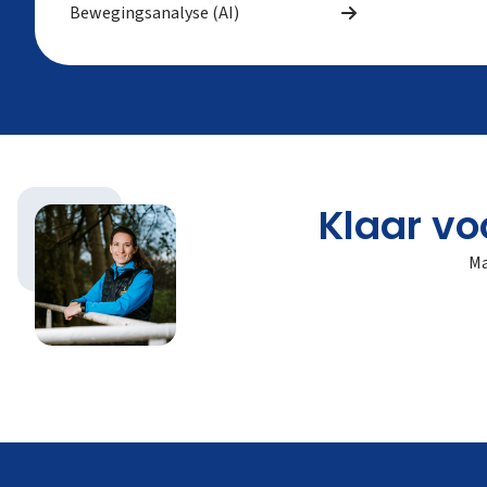
Bewegingsanalyse (AI)
Klaar vo
Ma