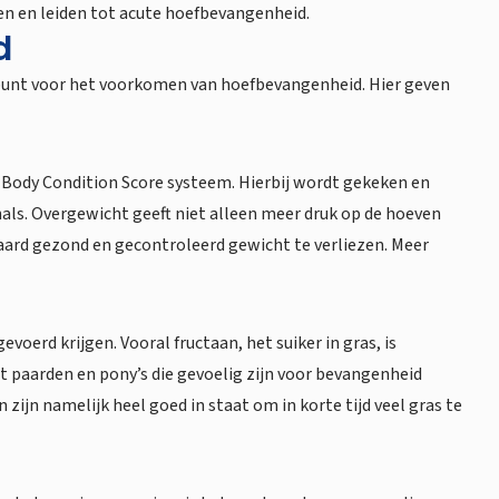
men en leiden tot acute hoefbevangenheid.
d
spunt voor het voorkomen van hoefbevangenheid. Hier geven
t Body Condition Score systeem. Hierbij wordt gekeken en
 hals. Overgewicht geeft niet alleen meer druk op de hoeven
paard gezond en gecontroleerd gewicht te verliezen. Meer
erd krijgen. Vooral fructaan, het suiker in gras, is
t paarden en pony’s die gevoelig zijn voor bevangenheid
jn namelijk heel goed in staat om in korte tijd veel gras te