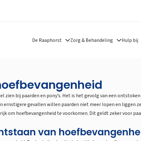
De Raaphorst
Zorg & Behandeling
Hulp bij
j hoefbevangenheid
eel zien bij paarden en pony’s. Het is het gevolg van een ontstoken
 in ernstigere gevallen willen paarden niet meer lopen en liggen z
rijk om hoefbevangenheid te voorkomen. Dit geldt zeker voor pa
 ontstaan van hoefbevangenhe