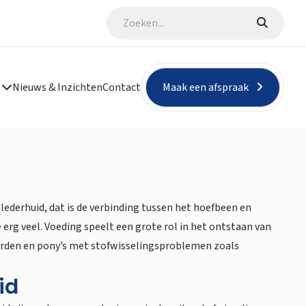
Nieuws & Inzichten
Contact
Maak een afspraak
 lederhuid, dat is de verbinding tussen het hoefbeen en
e erg veel. Voeding speelt een grote rol in het ontstaan van
arden en pony’s met stofwisselingsproblemen zoals
id