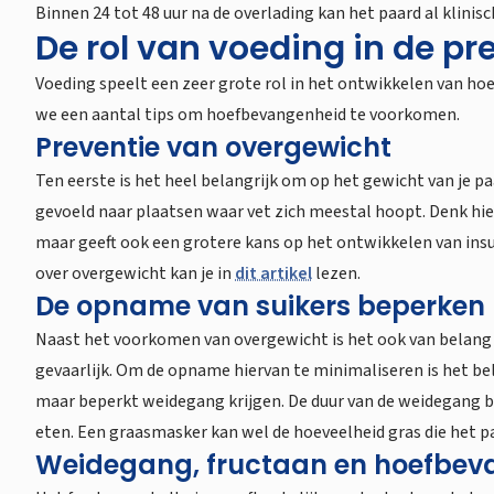
Binnen 24 tot 48 uur na de overlading kan het paard al klini
De rol van voeding in de p
Voeding speelt een zeer grote rol in het ontwikkelen van h
we een aantal tips om hoefbevangenheid te voorkomen.
Preventie van overgewicht
Ten eerste is het heel belangrijk om op het gewicht van je p
gevoeld naar plaatsen waar vet zich meestal hoopt. Denk hierb
maar geeft ook een grotere kans op het ontwikkelen van insu
over overgewicht kan je in
dit artikel
lezen.
De opname van suikers beperken
Naast het voorkomen van overgewicht is het ook van belang da
gevaarlijk. Om de opname hiervan te minimaliseren is het be
maar beperkt weidegang krijgen. De duur van de weidegang be
eten. Een graasmasker kan wel de hoeveelheid gras die het p
Weidegang, fructaan en hoefbev