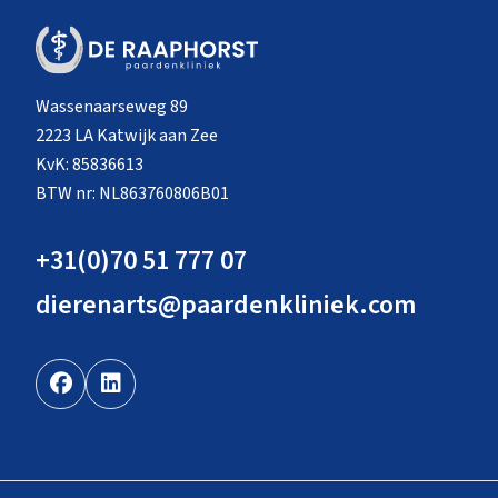
Wassenaarseweg 89
2223 LA Katwijk aan Zee
KvK: 85836613
BTW nr: NL863760806B01
+31(0)70 51 777 07
dierenarts@paardenkliniek.com