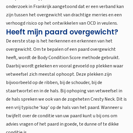
onderzoek in Frankrijk aangetoond dat er een verband kan
zijn tussen het overgewicht van drachtige merries en een
verhoogd risico op het ontwikkelen van OCD in veulens.
Heeft mijn paard overgewicht?
De eerste stap is het herkennen en erkennen van het
overgewicht. Om te bepalen of een paard overgewicht
heeft, wordt de Body Condition Score methode gebruikt.
Daarbij wordt gekeken en vooral gevoeld op plekken waar
vetweefsel zich meestal ophoopt. Deze plekken zijn
bijvoorbeeld op de ribben, bij de schouder, bij de
staartwortel en in de hals. Bij ophoping van vetweefsel in
de hals spreken we ook van de zogeheten Cresty Neck. Dit is
een vrij typische ‘kap’ op de hals van het paard. Wanneer u
twijfelt over de conditie van uw paard kunt u bij ons om
advies vragen of het paard in goede, te dunne of te dikke
conditie is.