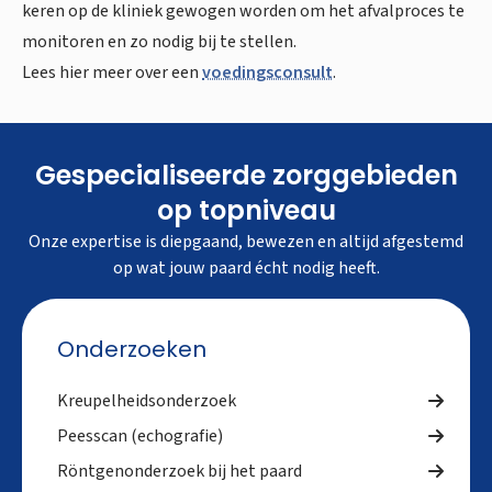
keren op de kliniek gewogen worden om het afvalproces te
monitoren en zo nodig bij te stellen.
Lees hier meer over een
voedingsconsult
.
Gespecialiseerde zorggebieden
op topniveau
Onze expertise is diepgaand, bewezen en altijd afgestemd
op wat jouw paard écht nodig heeft.
Onderzoeken
Kreupelheidsonderzoek
Peesscan (echografie)
Röntgenonderzoek bij het paard